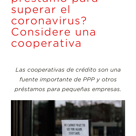
Insights
superar el
coronavirus?
Resources
Considere una
Donate
cooperativa
Las cooperativas de crédito son una
fuente importante de PPP y otros
préstamos para pequeñas empresas.