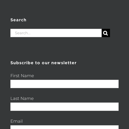
Search
Search
for:
Subscribe to our newsletter
First Name
Last Name
Email