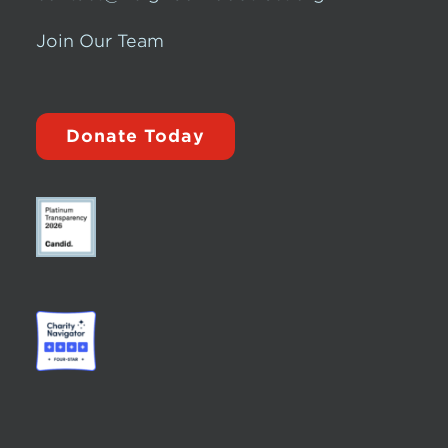
Join Our Team
Donate Today